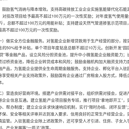
）鼓励氢气消纳与降本增效。支持高碳排放工业企业实施氢能替代化石能
，对技改项目给予最高不超过100万元的一次性奖励；对年度氢气使用量
公斤，总额不超过100万元的用能补贴；支持建设天然气管道掺氢示范项目
最高不超过100万元的一次性奖励。
一）做实全方位金融服务。对氢能企业新增贷款用于生产经营的部分，按
息的50%给予补贴，单个项目年度贴息总额不超过10万元。创新开发“园区
创贷”等金融产品，设立风险分担资金池，提升中小微氢能企业融资能力；
贷过桥资金池，降低企业转贷成本和风险；鼓励金融机构加大融资支持力
融产品，为氢能企业提供全生命周期金融服务。支持企业、孵化平台入驻
除享受相关产业支持政策外，鼓励国有企业通过厂房租金入股方式，降低
本。
二）营造良好营商环境。搭建产业供需对接平台，组织供需对接会，促进
游企业信息互通。建立氢能产业项目服务专班，推行项目“拿地即开工”，
办、帮办制度；建立企业诉求快速响应机制，实行“限时办结、闭环反馈”
环保、安全等相关评审并达到准入要求、信用良好的正常生产经营企业，
慎监管。入驻氢能企业除上述政策外，还可享受人才引进、住房、子女入
训、产业发展等“一揽子”政策。