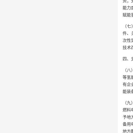
资；
能力
赋能
（七
件、
次性
技术
四、
（八
等氢
有企
能装
（九
燃料
予地
备用
地方