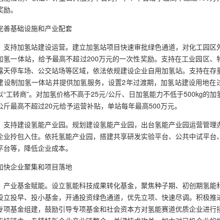
奖励。
完善基础设施和产业配套
）支持加氢站建设运营。建立加氢站项目快速审批绿色通道，对化工园区
加氢一体站，给予最高不超过200万元的一次性奖励。支持在工业园区、
露天停车场、公交站场等区域，依法依规建设企业自用加氢站。支持在存
建设制加氢一体站并提供加氢服务，设置2年过渡期，加氢站建设用地在
以“工转商”。对加氢价格不高于25元/公斤、日加氢能力不低于500kg的加
公斤最高不超过20元给予运营补贴，单站每年最高500万元。
）支持建设氢能产业园。规划建设氢能产业园，出台氢能产业园运营管理
企业拎包入住。依托氢能产业园，搭建共享研发实验平台、公共中试平台
平台等，降低企业成本。
加快企业聚集和项目落地
）产业基金赋能。设立氢能科技成果转化基金，聚焦种子期、初创期氢能
设立投早、投小基金，开通投资绿色通道，优先立项、快速尽调。积极推
专项基金组建，鼓励引导专项基金和社会资本方对氢能赛道优质企业进行