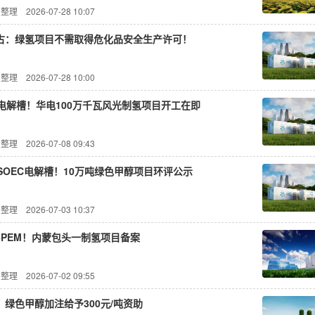
网整理
2026-07-28 10:07
古：绿氢项目不需取得危化品安全生产许可！
网整理
2026-07-28 10:00
台电解槽！华电100万千瓦风光制氢项目开工在即
网整理
2026-07-08 09:43
套SOEC电解槽！10万吨绿色甲醇项目环评公示
网整理
2026-07-03 10:37
+PEM！内蒙包头一制氢项目备案
网整理
2026-07-02 09:55
：绿色甲醇加注给予300元/吨资助