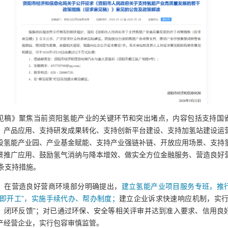
见稿》聚焦当前资阳氢能产业的关键环节和突出堵点，内容包括支持国
）产品应用、支持研发成果转化、支持创新平台建设、支持加氢站建设运
设氢能产业园、产业基金赋能、支持产业强链补链、开放应用场景、支持
景推广应用、鼓励氢气消纳与降本增效、做实全方位金融服务、营造良好
2条支持措施。
，在营造良好营商环境部分明确提出，
建立氢能产业项目服务专班，推
地即开工”，实施手续代办、帮办制度；
建立企业诉求快速响应机制，实行
、闭环反馈”；对已通过环保、安全等相关评审并达到准入要求、信用良
产经营企业，实行包容审慎监管。