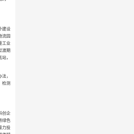
外建设
物流园
量工业
过渡期
氢站，
办法，
、检测
科创企
进绿色
接力投