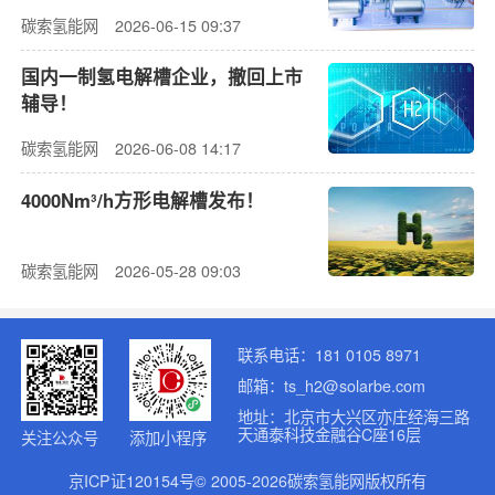
碳索氢能网
2026-06-15 09:37
国内一制氢电解槽企业，撤回上市
辅导！
碳索氢能网
2026-06-08 14:17
4000Nm³/h方形电解槽发布！
碳索氢能网
2026-05-28 09:03
联系电话：181 0105 8971
邮箱：ts_h2@solarbe.com
地址：北京市大兴区亦庄经海三路
天通泰科技金融谷C座16层
关注公众号
添加小程序
京ICP证120154号© 2005-2026碳索氢能网版权所有