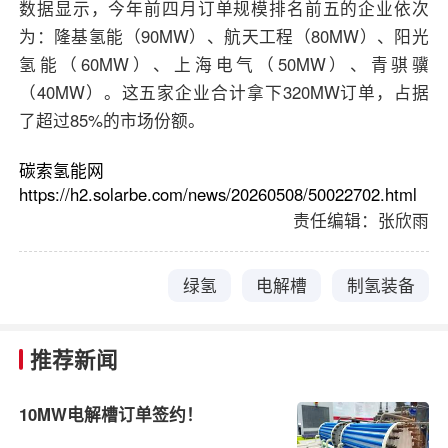
数据显示，今年前四月订单规模排名前五的企业依次
为：隆基氢能（90MW）、航天工程（80MW）、阳光
氢能（60MW）、上海电气（50MW）、青骐骥
（40MW）。这五家企业合计拿下320MW订单，占据
了超过85%的市场份额。
碳索氢能网
https://h2.solarbe.com/news/20260508/50022702.html
责任编辑：张欣雨
绿氢
电解槽
制氢装备
推荐新闻
10MW电解槽订单签约！