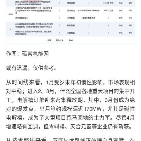
作图：碳索氢能网
或有遗漏，仅供参考。
从时间线来看，
1月受岁末年初惯性影响，市场表现相
对平稳；进入2、3月，伴随全国各地重大项目的集中开
工，电解槽订单迎来密集释放期。其中，3月份成为绝
对的爆发点，单月签约规模逼近170MW，尤其是碱性
电解槽，成为了大型项目跑马圈地的主力军。尽管4月
增速略有回调，但青骐骥、天合元氢等企业仍有斩获。
从技术路线来看，
不同技术路线正依据自身禀赋，在