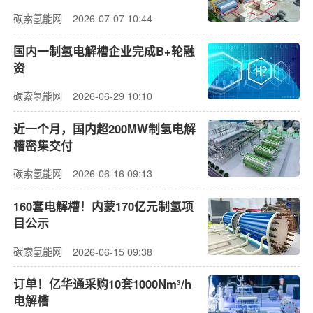
碳索氢能网
2026-07-07 10:44
国内一制氢电解槽企业完成B+轮融
资
碳索氢能网
2026-06-29 10:10
近一个月，国内超200MW制氢电解
槽密集交付
碳索氢能网
2026-06-16 09:13
160套电解槽！内蒙170亿元制氢项
目公示
碳索氢能网
2026-06-15 09:38
订单！亿华通采购10套1000Nm³/h
电解槽