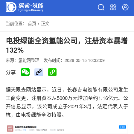
当前位置：
首页
>
正文
电投绿能全资氢能公司，注册资本暴增
132%
来源：氢能网整理
发布时间：2026-05-15 10:32:09
分享
据天眼查网站显示，近日，长春吉电氢能有限公司发生
工商变更，注册资本从5000万元增加至约1.16亿元。公
开信息显示，该公司成立于2021年3月，法定代表人于
杭，由电投绿能全资持股。