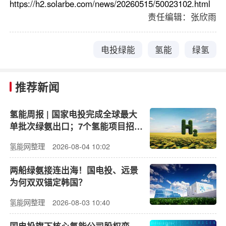
https://h2.solarbe.com/news/20260515/50023102.html
责任编辑：张欣雨
电投绿能
氢能
绿氢
推荐新闻
氢能周报 | 国家电投完成全球最大
单批次绿氨出口；7个氢能项目招
标……
氢能网整理
2026-08-04 10:02
两船绿氨接连出海！国电投、远景
为何双双锚定韩国？
氢能网整理
2026-08-03 10:40