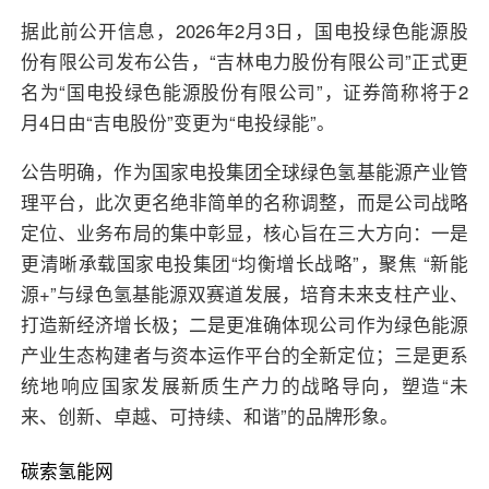
据此前公开信息，2026年2月3日，国电投绿色能源股
份有限公司发布公告，“吉林电力股份有限公司”正式更
名为“国电投绿色能源股份有限公司”，证券简称将于2
月4日由“吉电股份”变更为“电投绿能”。
公告明确，作为国家电投集团全球绿色氢基能源产业管
理平台，此次更名绝非简单的名称调整，而是公司战略
定位、业务布局的集中彰显，核心旨在三大方向：一是
更清晰承载国家电投集团“均衡增长战略”，聚焦 “新能
源+”与绿色氢基能源双赛道发展，培育未来支柱产业、
打造新经济增长极；二是更准确体现公司作为绿色能源
产业生态构建者与资本运作平台的全新定位；三是更系
统地响应国家发展新质生产力的战略导向，塑造“未
来、创新、卓越、可持续、和谐”的品牌形象。
碳索氢能网