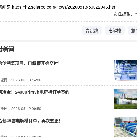
网 https://h2.solarbe.com/news/20260513/50022946.html
责任编辑：
青骐骥
电解槽
氢
荐新闻
合创制氢项目，电解槽开始交付！
氢能网
2026-06-08 14:36
冶金！24000Nm³/h电解槽订单签约
氢能网
2026-05-12 09:50
合创48套电解槽订单，再次变更！