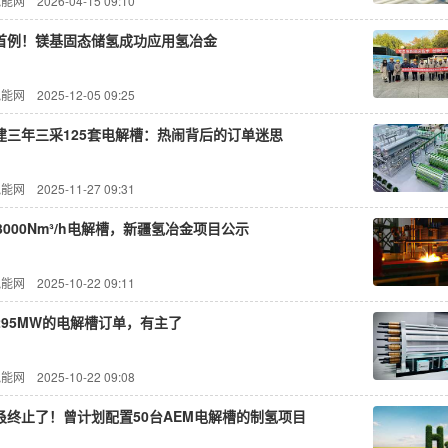
氢能网
2026-04-15 09:10
首例！镁基固态储氢成功应用氢冶金
氢能网
2025-12-05 09:25
建三年三采125套电解槽：热闹背后的订单迷思
氢能网
2025-11-27 09:31
3000Nm³/h电解槽，新疆氢冶金项目公示
氢能网
2025-10-22 09:11
295MW的电解槽订单，有主了
氢能网
2025-10-22 09:08
叒终止了！曾计划配置50台AEM电解槽的制氢项目